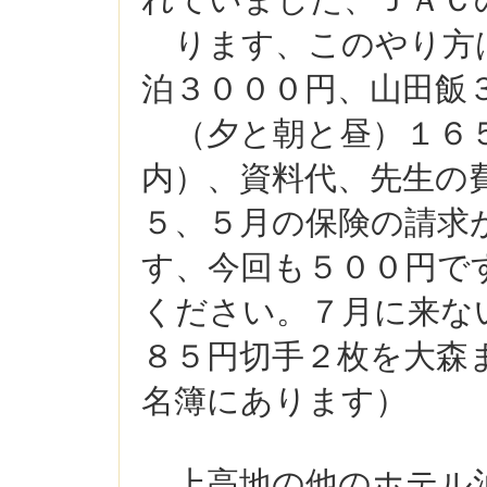
れていました、ＪＡ
ります、このやり方
泊３０００円、山田飯
（夕と朝と昼）１６５
内）、資料代、先生の
５、５月の保険の請求
す、今回も５００円で
ください。７月に来な
８５円切手２枚を大森
名簿にあります）
上高地の他のホテル