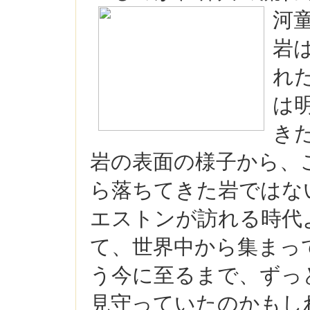
河
岩
れ
は
き
岩の表面の様子から、
ら落ちてきた岩ではな
エストンが訪れる時代
て、世界中から集まっ
う今に至るまで、ずっ
見守っていたのかもし