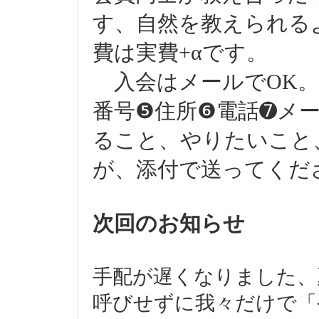
す、自然を教えられる
費は実費+αです。
入会はメールでOK。
番号❺住所❻電話➐メ
ること、やりたいこと
が、添付で送ってくだ
次回のお知らせ
手配が遅くなりました、
呼びせず
に我々だけで「