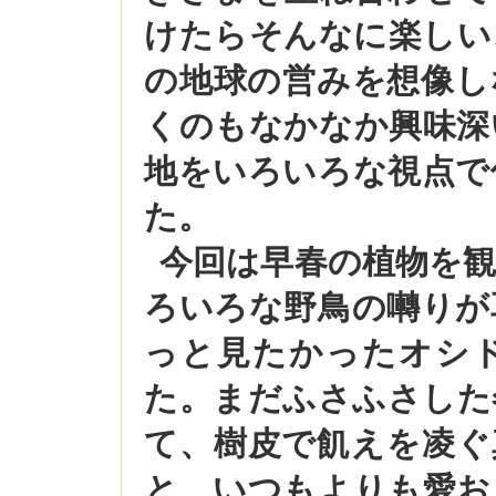
けたらそんなに楽しい
の地球の営みを想像し
くのもなかなか興味深
地をいろいろな視点で
た。
今回は早春の植物を
ろいろな野鳥の囀りが
っと見たかったオシ
た。まだふさふさした
て、樹皮で飢えを凌ぐ
と、いつもよりも愛お