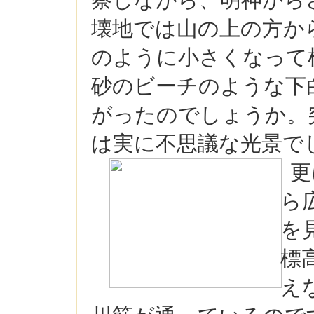
察しながら、明神から
壊地では山の上の方か
のように小さくなって
砂のビーチのような下
がったのでしょうか。
は実に不思議な光景で
更
ら
を
標
え