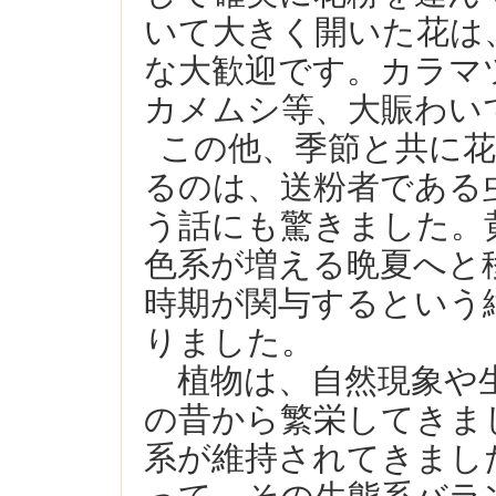
いて大きく開いた花は
な大歓迎です。カラマ
カメムシ等、大賑わい
この他、季節と共に
るのは、送粉者である
う話にも驚きました。
色系が増える晩夏へと
時期が関与するという
りました。
植物は、自然現象や
の昔から繁栄してきま
系が維持されてきまし