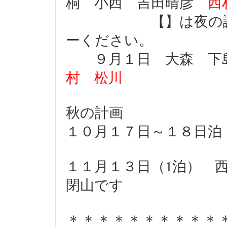
桐 小西
吉田晴彦
西
【】は夜の講演者
ーください。
９月１日 大森 
村 松川
秋の計画
１０月１７日～１８日泊
１１月１３日（1泊） 西
閉山です
＊＊＊＊＊＊＊＊＊＊