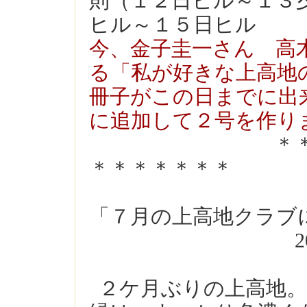
則（１２日ヒル～１３
ヒル～１５日ヒル
今、金子圭一さん 高
る「私が好きな上高地
冊子がこの日までに出
に追加して２号を作り
＊＊＊＊＊＊
＊＊＊＊＊＊＊
「７月の上高地クラ
2025.7
２ケ月ぶりの上高地