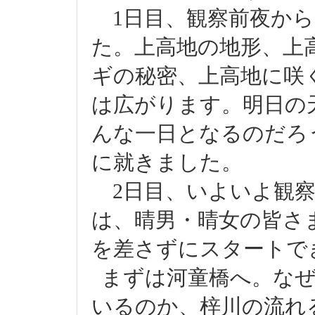
1
日目、観察前夜か
た。上高地の地形、上
ギの秘密、上高地に咲
は広がります。明日の
んな一日となるのだろ
に就きました。
2
日目、いよいよ観
は、晴男・晴女の皆さ
を差さずにスタートで
まずは河童橋へ。な
いるのか、梓川の流れ