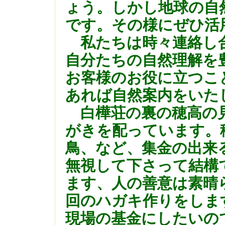
ょう。しかし地球の自
です。その様にぜひ活
私たちは時々連絡し
自分たちの自然理解を
お客様のお役に立つこ
あれば自然案内をいた
白樺荘の裏の穂高の見
がきを配っています。
鳥、など、集金の出来
無視して下さって結構
ます、人の善意は素晴
回のハガキ作りをしま
現場の基金にしたいの