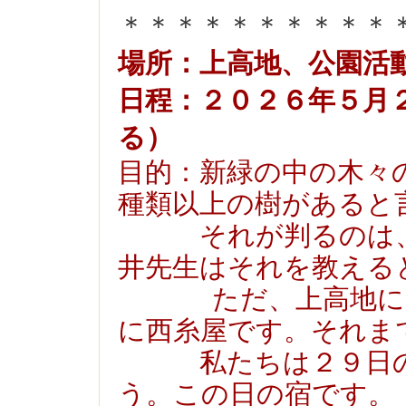
＊＊＊＊＊＊＊＊＊＊
場所：上高地、公園活
日程：２０２６年５月
る）
目的：新緑の中の木々
種類以上の樹があると
それが判るのは、こ
井先生はそれを教える
ただ、上高地に見
に西糸屋です。それま
私たちは２９日の昼
う。この日の宿です。