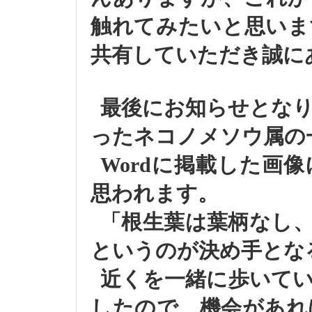
触れてみたいと思いま
共有していただき誠に
最後にお知らせとな
ったネコノメソウ属の
Word
に掲載した画像
思われます。
「根生葉は葉柄なし
というのが決め手とな
近くを一緒に歩いて
したので、機会があれ