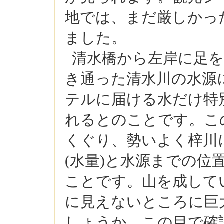
地では、まだ厳しかっ
ました。
清水橋から左岸に足
き通った清水川の水源
テルに届ける水だけ特
れるとのことです。こ
くぐり、勢いよく梓川
(
水量
)
と水源までの位
ことです。山を成して
に見えないところに巨
しょうか。この目で確