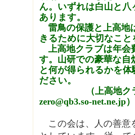
ん。いずれは白山と八
あります。
雷鳥の保護と上高地は
きるために大切なこと
上高地クラブは年会
す。山研での豪華な自
と何が得られるかを体
ださい。
（上高地ク
zero@qb3.so-net.ne.jp
）
この会は、人の善意