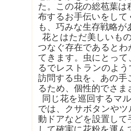
た。この花の総苞葉は
布するお手伝いをして
も、巧みな生存戦略が
花とはただ美しいも
つなぐ存在であるとわ
てきます。虫にとって
るでレストランのよう
訪問する虫を、あの手
るため、個性的でさま
同じ花を巡回するマ
では、クサボタンやツ
動ドアなどを設置して
して確実に花粉を運ん