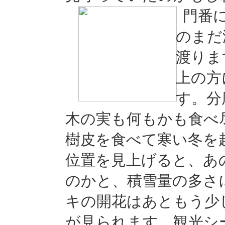
門番
のまだ
渡りま
上の方
す。分
木の実も何もかも食べ
樹皮を食べて寒い冬を
位置を見上げると、あ
のかと、積雪量の多さ
キの開花はあともう少
が見られます。観光シ