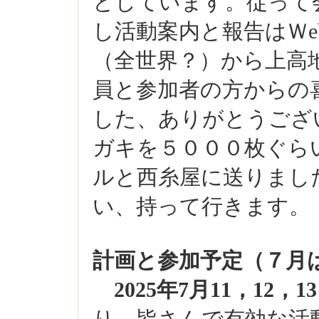
としています。従って
し活動案内と報告はＷ
（全世界？）から上高
員と参加者の方からの喜
した、ありがとうござ
ガキを５０００枚ぐら
ルと西糸屋に送りまし
い、持って行きます。
計画と参加予定（７月
2025年7月11，12，