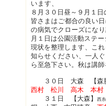
います、
８月３０日昼～９月１日
皆さまはご都合の良い日
の病気でクローズになり
月１日は公園活動ステー
現状を整理します、これ
知らせください、一人ぐ
ら至急下さい
。秋は講師
３０日 大森 【
森
西村 松川
高木
本
３１日 【大森】
西糸